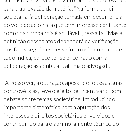
acionistas envolvidos, assim como a sua relevância
para a aprovação da matéria. “Na forma da lei
societária, ‘a deliberação tomada em decorrência
do voto de acionista que tem interesse conflitante
com o da companhia é anulável’”, ressalta. “Mas a
definição desses atos dependerá da verificação
dos fatos seguintes nesse imbróglio que, ao que
tudo indica, parece ter se encerrado com a
deliberação assemblear”, afirma o advogado.
“A nosso ver, a operação, apesar de todas as suas
controvérsias, teve o efeito de incentivar o bom
debate sobre temas societários, introduzindo
importante sistemática para a apuração dos
interesses e direitos societários envolvidos e
contribuindo para o aprimoramento técnico do