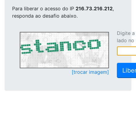
Para liberar o acesso
do IP
216.73.216.212
,
responda ao desafio abaixo.
Digite 
lado no
[trocar imagem]