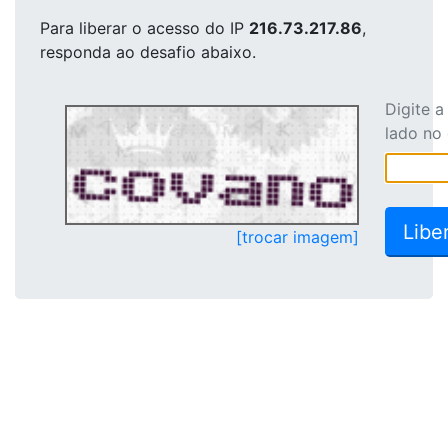
Para liberar o acesso
do IP
216.73.217.86
,
responda ao desafio abaixo.
Digite 
lado no
[trocar imagem]