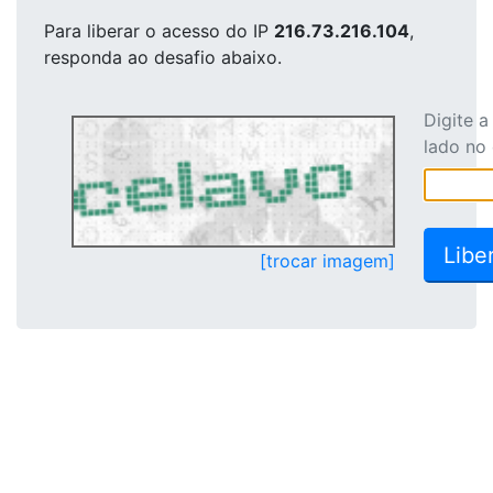
Para liberar o acesso
do IP
216.73.216.104
,
responda ao desafio abaixo.
Digite 
lado no
[trocar imagem]