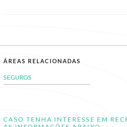
ÁREAS RELACIONADAS
SEGUROS
CASO TENHA INTERESSE EM REC
AS INFORMAÇÕES ABAIXO.