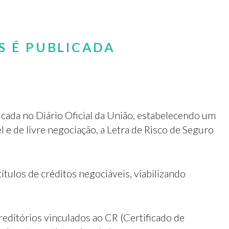
S É PUBLICADA
licada no Diário Oficial da União, estabelecendo um
l e de livre negociação, a Letra de Risco de Seguro
ítulos de créditos negociáveis, viabilizando
reditórios vinculados ao CR (Certificado de