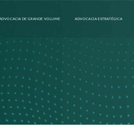
ADVOCACIA DE GRANDE VOLUME
ADVOCACIA ESTRATÉGICA
SETORES ATENDIDOS
SAÚDE
TRIBUTÁRIO
ARBITRAGEM
CONTENCIOSO ESTRATÉGICO
CONTRATOS
DIREITO DIGITAL
BANCÁRIO
SEGUROS
TRABALHISTA
SOCIETÁRIO