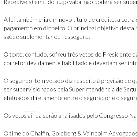
Recebíveis) emitido, cujo valor não poderá ser super
A lei também cria um novo título de crédito, a Letra
pagamento em dinheiro. O principal objetivo desta 
saúde suplementar ou resseguro.
O texto, contudo, sofreu três vetos do Presidente 
corretor devidamente habilitado e deveriam ser inf
O segundo item vetado diz respeito à previsão de 
ser supervisionados pela Superintendência de Seguro
efetuados diretamente entre o segurador e o segura
Os vetos ainda serão analisados pelo Congresso Nac
O time do Chalfin, Goldberg & Vainboim Advogados 