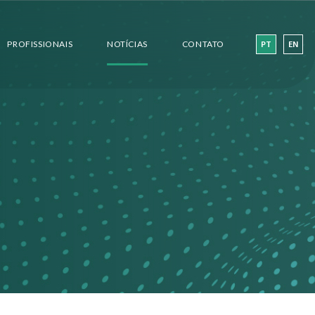
PROFISSIONAIS
NOTÍCIAS
CONTATO
PT
EN
ARTIGOS
BOLETINS
VER TODAS