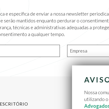
ca e específica de enviar a nossa newsletter periodic
 e serão mantidos enquanto perdurar o consentiment
nça, técnicas e administrativas adequadas a protege
onsentimento a qualquer tempo.
AVIS
Nossa comun
utilizando 
 ESCRITÓRIO
NOTÍCI
Advogado