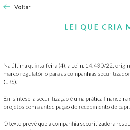
Voltar
LEI QUE CRIA
Na última quinta-feira (4), a​​ Lei n. 14.430/22, or
marco regulatório para as companhias securitizadoras
(LRS).
Em síntese, a securitização é uma prática financeira
projetos com a antecipação do recebimento de capita
O texto prevê que a companhia securitizadora respon