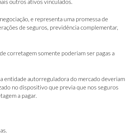
mais outros ativos vinculados.
vre negociação, e representa uma promessa de
perações de seguros, previdência complementar,
es de corretagem somente poderiam ser pagas a
uma entidade autorreguladora do mercado deveriam
izado no dispositivo que previa que nos seguros
etagem a pagar.
as.