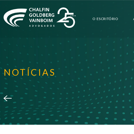
O ESCRITÓRIO
CGV
TECNOLOGIA
DIVERSIDADE
PRO BONO
NOTÍCIAS
RESPONSABILIDADE SOCIAL