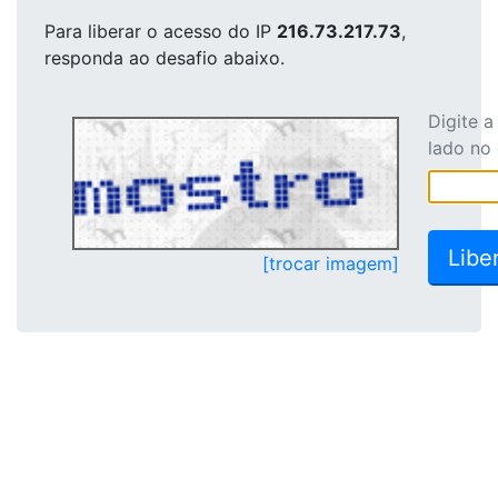
Para liberar o acesso
do IP
216.73.217.73
,
responda ao desafio abaixo.
Digite 
lado no
[trocar imagem]