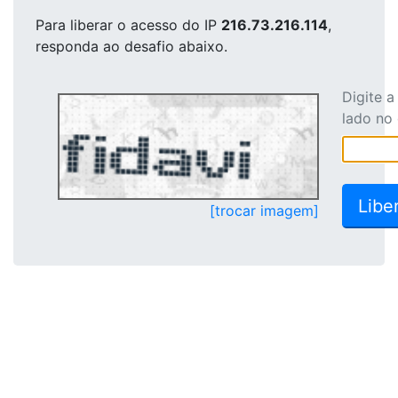
Para liberar o acesso
do IP
216.73.216.114
,
responda ao desafio abaixo.
Digite 
lado no
[trocar imagem]